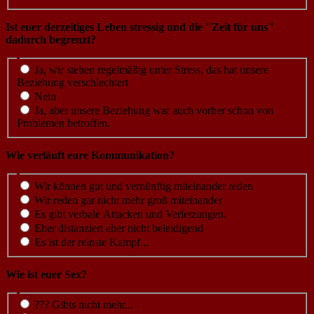
Ist euer derzeitiges Leben stressig und die "Zeit für uns"
dadurch begrenzt?
Ja, wir stehen regelmäßig unter Stress, das hat unsere
Beziehung verschlechtert
Nein
Ja, aber unsere Beziehung war auch vorher schon von
Problemen betroffen.
Wie verläuft eure Kommunikation?
Wir können gut und vernünftig miteinander reden
Wir reden gar nicht mehr groß miteinander
Es gibt verbale Attacken und Verletzungen.
Eher distanziert aber nicht beleidigend
Es ist der reinste Kampf...
Wie ist euer Sex?
??? Gibts nicht mehr...