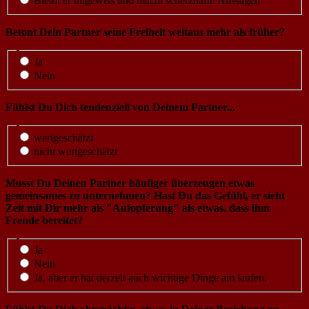
Bleibt er ungewiss und macht scherzhafte Aussagen
Betont Dein Partner seine Freiheit weitaus mehr als früher?
Ja
Nein
Fühlst Du Dich tendenziell von Deinem Partner...
wertgeschätzt
nicht wertgeschätzt
Musst Du Deinen Partner häufiger überzeugen etwas
gemeinsames zu unternehmen? Hast Du das Gefühl, er sieht
Zeit mit Dir mehr als "Aufopferung" als etwas, dass ihm
Freude bereitet?
Ja
Nein
Ja, aber er hat derzeit auch wichtige Dinge am laufen.