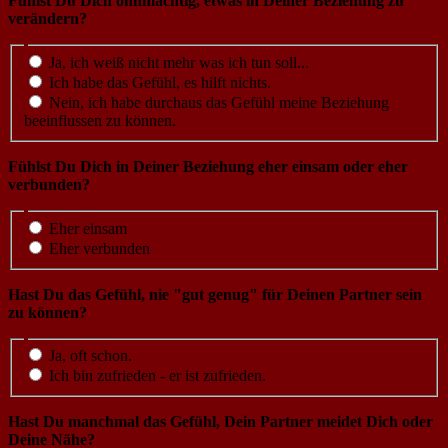
Fühlst Du Dich ohnmächtig, etwas in Deiner Beziehung zu
verändern?
Ja, ich weiß nicht mehr was ich tun soll...
Ich habe das Gefühl, es hilft nichts.
Nein, ich habe durchaus das Gefühl meine Beziehung
beeinflussen zu können.
Fühlst Du Dich in Deiner Beziehung eher einsam oder eher
verbunden?
Eher einsam
Eher verbunden
Hast Du das Gefühl, nie "gut genug" für Deinen Partner sein
zu können?
Ja, oft schon.
Ich bin zufrieden - er ist zufrieden.
Hast Du manchmal das Gefühl, Dein Partner meidet Dich oder
Deine Nähe?