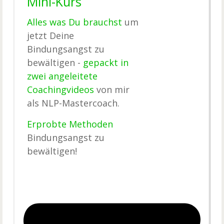
Mini-Kurs
Alles was Du brauchst
um
jetzt Deine
Bindungsangst zu
bewältigen -
gepackt in
zwei angeleitete
Coachingvideos
von mir
als NLP-Mastercoach.
​Erprobte Methoden
Bindungsangst zu
bewältigen!