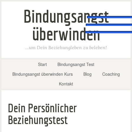
Bindungsangst
überwinden
...um Dein Beziehungleben zu beleben!
Start
Bindungsangst Test
Bindungsangst überwinden Kurs
Blog
Coaching
Kontakt
Dein Persönlicher
Beziehungstest