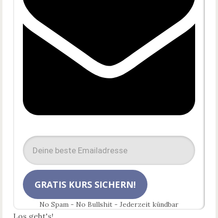
GRATIS KURS SICHERN!
​No Spam - No Bullshit - Jederzeit kündbar
Los geht's!