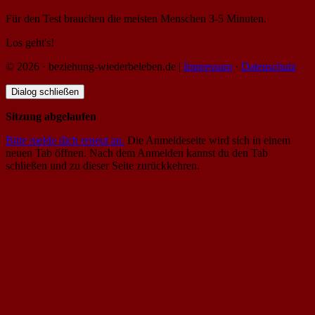
Für den Test brauchen die meisten Menschen 3-5 Minuten.
Los geht's!
© 2026 · beziehung-wiederbeleben.de |
Impressum
·
Datenschutz
Dialog schließen
Sitzung abgelaufen
Bitte melde dich erneut an.
Die Anmeldeseite wird sich in einem
neuen Tab öffnen. Nach dem Anmelden kannst du den Tab
schließen und zu dieser Seite zurückkehren.